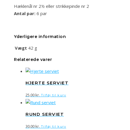
Hæklenål nr 2½ eller strikkepinde nr 2
Antal par:
6 par
Yderligere information
Vægt
42 g
Relaterede varer
HJERTE SERVIET
25,00
kr.
Tilføj til kurv
RUND SERVIET
30,00
kr.
Tilføj til kurv