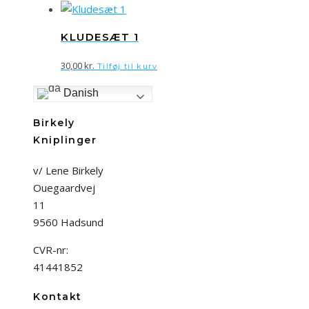
KLUDESÆT 1
30,00
kr.
Tilføj til kurv
Danish
Birkely
Kniplinger
v/ Lene Birkely
Ouegaardvej
11
9560 Hadsund
CVR-nr:
41441852
Kontakt