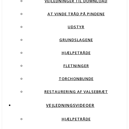
VEJLEDNINGER TIL DOWNLOAD
AT VINDE TRÅD PÅ PINDENE
UDSTYR
GRUNDSLAGENE
HJÆLPETRÅDE
FLETNINGER
TORCHONBUNDE
RESTAURERING AF VALSEBRÆT
VEJLEDNINGSVIDEOER
HJÆLPETRÅDE