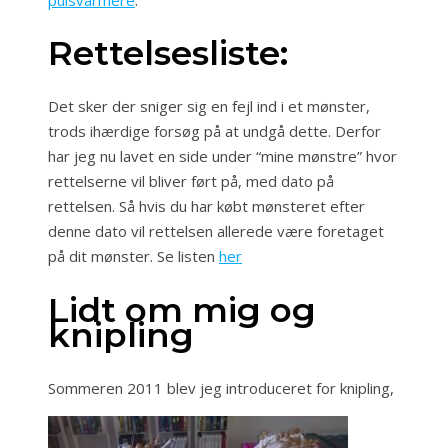
Rettelsesliste:
Det sker der sniger sig en fejl ind i et mønster,
trods ihærdige forsøg på at undgå dette. Derfor
har jeg nu lavet en side under “mine mønstre” hvor
rettelserne vil bliver ført på, med dato på
rettelsen. Så hvis du har købt mønsteret efter
denne dato vil rettelsen allerede være foretaget
på dit mønster. Se listen
her
Lidt om mig og
knipling
Sommeren 2011 blev jeg introduceret for knipling,