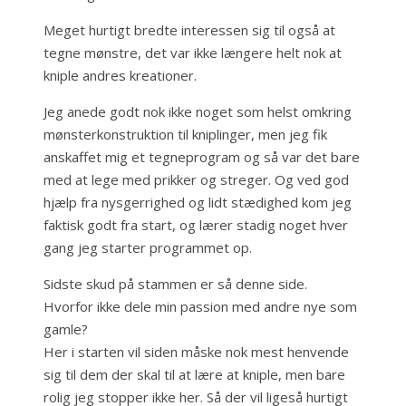
Meget hurtigt bredte interessen sig til også at
tegne mønstre, det var ikke længere helt nok at
kniple andres kreationer.
Jeg anede godt nok ikke noget som helst omkring
mønsterkonstruktion til kniplinger, men jeg fik
anskaffet mig et tegneprogram og så var det bare
med at lege med prikker og streger. Og ved god
hjælp fra nysgerrighed og lidt stædighed kom jeg
faktisk godt fra start, og lærer stadig noget hver
gang jeg starter programmet op.
Sidste skud på stammen er så denne side.
Hvorfor ikke dele min passion med andre nye som
gamle?
Her i starten vil siden måske nok mest henvende
sig til dem der skal til at lære at kniple, men bare
rolig jeg stopper ikke her. Så der vil ligeså hurtigt