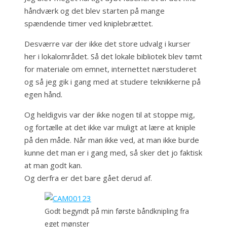
håndværk og det blev starten på mange
spændende timer ved kniplebrættet.
Desværre var der ikke det store udvalg i kurser
her i lokalområdet. Så det lokale bibliotek blev tømt
for materiale om emnet, internettet nærstuderet
og så jeg gik i gang med at studere teknikkerne på
egen hånd.
Og heldigvis var der ikke nogen til at stoppe mig,
og fortælle at det ikke var muligt at lære at kniple
på den måde. Når man ikke ved, at man ikke burde
kunne det man er i gang med, så sker det jo faktisk
at man godt kan.
Og derfra er det bare gået derud af.
Godt begyndt på min første båndknipling fra
eget mønster