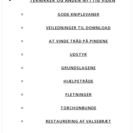
TEKNIKKER OG ANDEN NYTTIG VIDEN
GODE KNIPLEVANER
VEJLEDNINGER TIL DOWNLOAD
AT VINDE TRÅD PÅ PINDENE
UDSTYR
GRUNDSLAGENE
HJÆLPETRÅDE
FLETNINGER
TORCHONBUNDE
RESTAURERING AF VALSEBRÆT