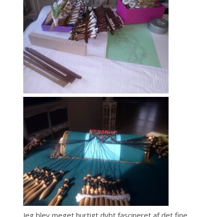
Jeg blev meget hurtigt dybt fascineret af det fine