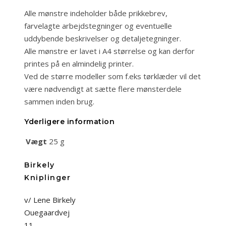
Alle mønstre indeholder både prikkebrev,
farvelagte arbejdstegninger og eventuelle
uddybende beskrivelser og detaljetegninger.
Alle mønstre er lavet i A4 størrelse og kan derfor
printes på en almindelig printer.
Ved de større modeller som f.eks tørklæder vil det
være nødvendigt at sætte flere mønsterdele
sammen inden brug.
Yderligere information
Vægt
25 g
Birkely
Kniplinger
v/ Lene Birkely
Ouegaardvej
11