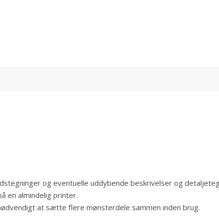
jdstegninger og eventuelle uddybende beskrivelser og detaljeteg
å en almindelig printer.
 nødvendigt at sætte flere mønsterdele sammen inden brug.