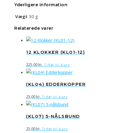
Yderligere information
Vægt
30 g
Relaterede varer
12 KLOKKER (KL01-12)
225,00
kr.
Tilføj til kurv
(KL04) EDDERKOPPER
25,00
kr.
Tilføj til kurv
(KL07) 5-NÅLSBUND
25,00
kr.
Tilføj til kurv