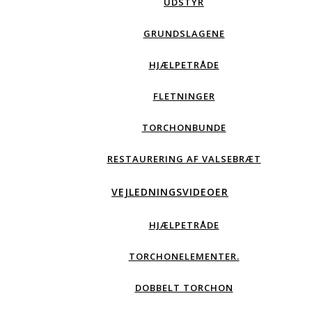
UDSTYR
GRUNDSLAGENE
HJÆLPETRÅDE
FLETNINGER
TORCHONBUNDE
RESTAURERING AF VALSEBRÆT
VEJLEDNINGSVIDEOER
HJÆLPETRÅDE
TORCHONELEMENTER.
DOBBELT TORCHON