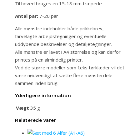
Til hoved bruges en 15-18 mm træperle.
Antal par:
7-20 par
Alle mønstre indeholder både prikkebrev,
farvelagte arbejdstegninger og eventuelle
uddybende beskrivelser og detaljetegninger.
Alle mønstre er lavet i A4 størrelse og kan derfor
printes på en almindelig printer.
Ved de større modeller som f.eks tørklæder vil det
være nødvendigt at sætte flere mønsterdele
sammen inden brug.
Yderligere information
Vægt
35 g
Relaterede varer