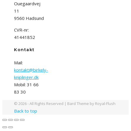
Ouegaardvej
11
9560 Hadsund
CVR-nr:
41441852
Kontakt
Mail:
kontakt@birkely-
kniplinger.dk
Mobil: 31 66
83 30
© 2026 - All Rights Reserved | Bard Theme by Royal-Flush
Back to top