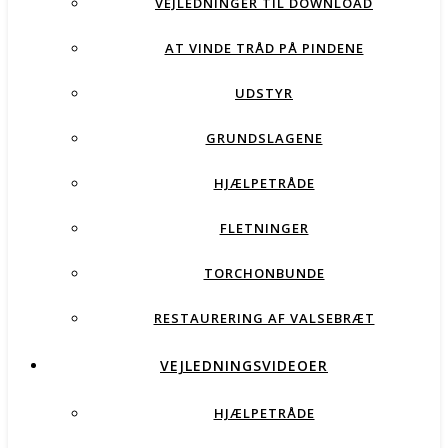
VEJLEDNINGER TIL DOWNLOAD
AT VINDE TRÅD PÅ PINDENE
UDSTYR
GRUNDSLAGENE
HJÆLPETRÅDE
FLETNINGER
TORCHONBUNDE
RESTAURERING AF VALSEBRÆT
VEJLEDNINGSVIDEOER
HJÆLPETRÅDE