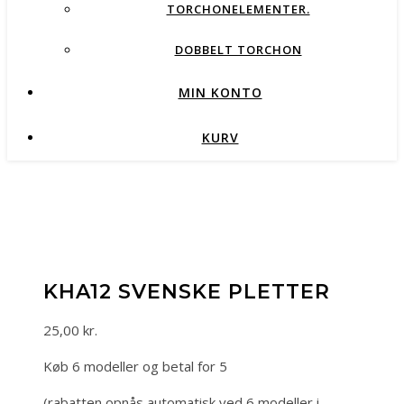
TORCHONELEMENTER.
DOBBELT TORCHON
MIN KONTO
KURV
KHA12 SVENSKE PLETTER
25,00
kr.
Køb 6 modeller og betal for 5
(rabatten opnås automatisk ved 6 modeller i