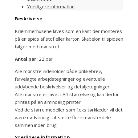
Yderligere information
Beskrivelse
Kræmmerhusene laves som en kant der monteres
på en spids af stof eller karton. Skabelon til spidsen
følger med mønstret.
Antal par:
22 par
Alle mønstre indeholder både prikkebrev,
farvelagte arbejdstegninger og eventuelle
uddybende beskrivelser og detaljetegninger.
Alle mønstre er lavet i A4 størrelse og kan derfor
printes på en almindelig printer.
Ved de større modeller som f.eks tørklæder vil det
være nødvendigt at sætte flere mønsterdele
sammen inden brug.
Yderligere information