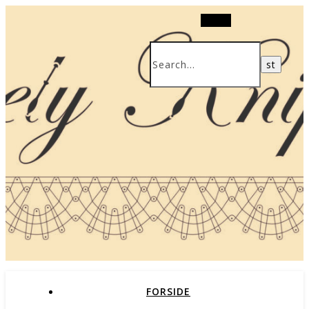
Search
FORSIDE