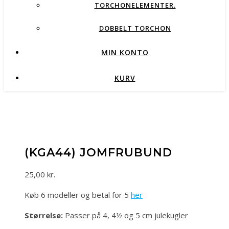
TORCHONELEMENTER.
DOBBELT TORCHON
MIN KONTO
KURV
(KGA44) JOMFRUBUND
25,00
kr.
Køb 6 modeller og betal for 5
her
Størrelse:
Passer på 4, 4½ og 5 cm julekugler