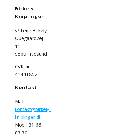
Birkely
Kniplinger
v/ Lene Birkely
Ouegaardvej
11
9560 Hadsund
CVR-nr:
41441852
Kontakt
Mail:
kontakt@birkely-
kniplinger.dk
Mobil: 31 66
83 30