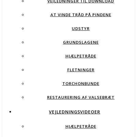
VEJLEDNINGER TIL DOWNLOAD
AT VINDE TRÅD PÅ PINDENE
UDSTYR
GRUNDSLAGENE
HJÆLPETRÅDE
FLETNINGER
TORCHONBUNDE
RESTAURERING AF VALSEBRÆT
VEJLEDNINGSVIDEOER
HJÆLPETRÅDE