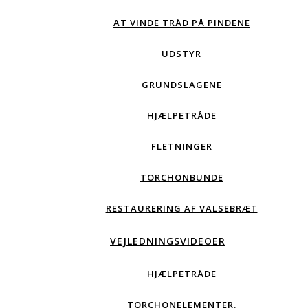
AT VINDE TRÅD PÅ PINDENE
UDSTYR
GRUNDSLAGENE
HJÆLPETRÅDE
FLETNINGER
TORCHONBUNDE
RESTAURERING AF VALSEBRÆT
VEJLEDNINGSVIDEOER
HJÆLPETRÅDE
TORCHONELEMENTER.