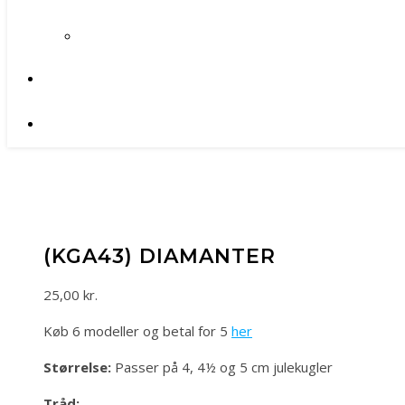
(KGA43) DIAMANTER
25,00
kr.
Køb 6 modeller og betal for 5
her
Størrelse:
Passer på 4, 4½ og 5 cm julekugler
Tråd: