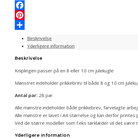
bund
antal
Facebook
Pinterest
Share
Beskrivelse
Yderligere information
Beskrivelse
Kniplingen passer på en 8 eller 10 cm julekugle
Mønstret indeholder prikkebrev til både 8 og 10 cm juleku
Antal par:
28 par
Alle mønstre indeholder både prikkebrev, farvelagte arbe
Alle mønstre er lavet i A4 størrelse og kan derfor printes p
Ved de større modeller som f.eks tørklæder vil det være
Yderligere information