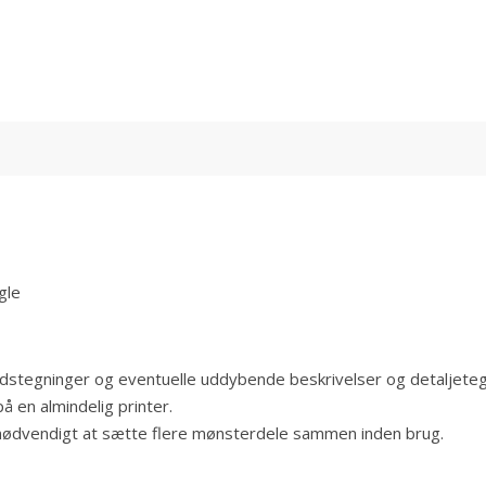
gle
jdstegninger og eventuelle uddybende beskrivelser og detaljeteg
å en almindelig printer.
 nødvendigt at sætte flere mønsterdele sammen inden brug.