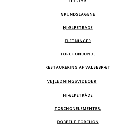
UDSTYR
GRUNDSLAGENE
HJÆLPETRÅDE
FLETNINGER
TORCHONBUNDE
RESTAURERING AF VALSEBRÆT
VEJLEDNINGSVIDEOER
HJÆLPETRÅDE
TORCHONELEMENTER.
DOBBELT TORCHON