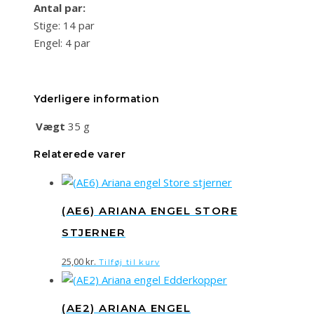
Antal par:
Stige: 14 par
Engel: 4 par
Yderligere information
Vægt
35 g
Relaterede varer
(AE6) ARIANA ENGEL STORE
STJERNER
25,00
kr.
Tilføj til kurv
(AE2) ARIANA ENGEL