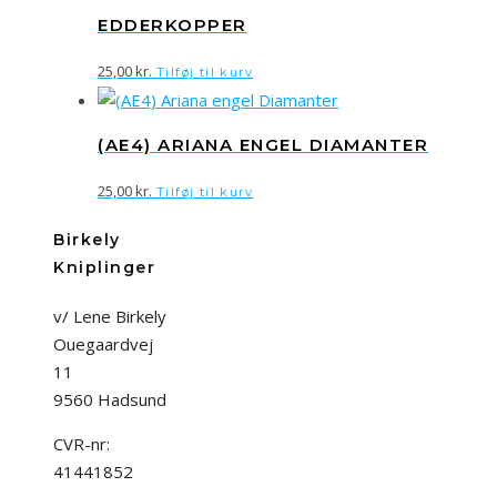
EDDERKOPPER
25,00
kr.
Tilføj til kurv
(AE4) ARIANA ENGEL DIAMANTER
25,00
kr.
Tilføj til kurv
Birkely
Kniplinger
v/ Lene Birkely
Ouegaardvej
11
9560 Hadsund
CVR-nr:
41441852