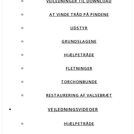
VEJLEDNINGER TIL DOWNLOAD
AT VINDE TRÅD PÅ PINDENE
UDSTYR
GRUNDSLAGENE
HJÆLPETRÅDE
FLETNINGER
TORCHONBUNDE
RESTAURERING AF VALSEBRÆT
VEJLEDNINGSVIDEOER
HJÆLPETRÅDE