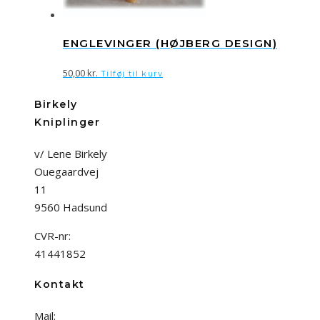
ENGLEVINGER (HØJBERG DESIGN)
50,00
kr.
Tilføj til kurv
Birkely
Kniplinger
v/ Lene Birkely
Ouegaardvej
11
9560 Hadsund
CVR-nr:
41441852
Kontakt
Mail: