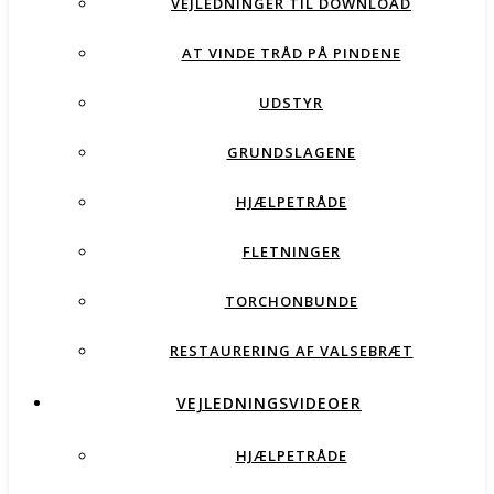
VEJLEDNINGER TIL DOWNLOAD
AT VINDE TRÅD PÅ PINDENE
UDSTYR
GRUNDSLAGENE
HJÆLPETRÅDE
FLETNINGER
TORCHONBUNDE
RESTAURERING AF VALSEBRÆT
VEJLEDNINGSVIDEOER
HJÆLPETRÅDE