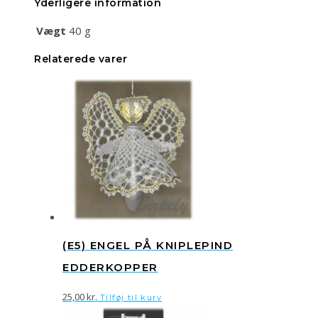
Yderligere information
Vægt
40 g
Relaterede varer
(E5) ENGEL PÅ KNIPLEPIND
EDDERKOPPER
25,00
kr.
Tilføj til kurv