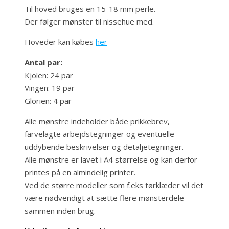
Til hoved bruges en 15-18 mm perle.
Der følger mønster til nissehue med.
Hoveder kan købes
her
Antal par:
Kjolen: 24 par
Vingen: 19 par
Glorien: 4 par
Alle mønstre indeholder både prikkebrev,
farvelagte arbejdstegninger og eventuelle
uddybende beskrivelser og detaljetegninger.
Alle mønstre er lavet i A4 størrelse og kan derfor
printes på en almindelig printer.
Ved de større modeller som f.eks tørklæder vil det
være nødvendigt at sætte flere mønsterdele
sammen inden brug.