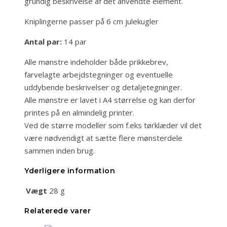
grundig beskrivelse af det anvendte element.
Kniplingerne passer på 6 cm julekugler
Antal par:
14 par
Alle mønstre indeholder både prikkebrev,
farvelagte arbejdstegninger og eventuelle
uddybende beskrivelser og detaljetegninger.
Alle mønstre er lavet i A4 størrelse og kan derfor
printes på en almindelig printer.
Ved de større modeller som f.eks tørklæder vil det
være nødvendigt at sætte flere mønsterdele
sammen inden brug.
Yderligere information
Vægt
28 g
Relaterede varer