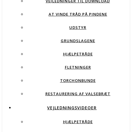
VEJLEDNINGER TIL DOWNLOAD
AT VINDE TRÅD PÅ PINDENE
UDSTYR
GRUNDSLAGENE
HJÆLPETRÅDE
FLETNINGER
TORCHONBUNDE
RESTAURERING AF VALSEBRÆT
VEJLEDNINGSVIDEOER
HJÆLPETRÅDE