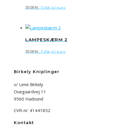
30,00
kr.
Tilføj til kurv
LAMPESKÆRM 2
30,00
kr.
Tilføj til kurv
Birkely Kniplinger
v/ Lene Birkely
Ouegaardvej 11
9560 Hadsund
CVR-nr: 41441852
Kontakt