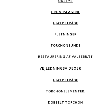
UDSTYR
GRUNDSLAGENE
HJÆLPETRÅDE
FLETNINGER
TORCHONBUNDE
RESTAURERING AF VALSEBRÆT
VEJLEDNINGSVIDEOER
HJÆLPETRÅDE
TORCHONELEMENTER.
DOBBELT TORCHON