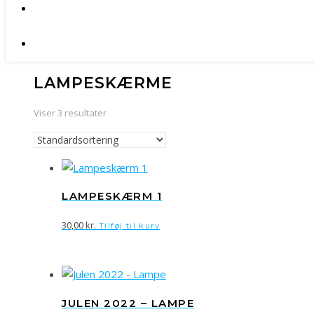
LAMPESKÆRME
Viser 3 resultater
LAMPESKÆRM 1
30,00
kr.
Tilføj til kurv
JULEN 2022 – LAMPE