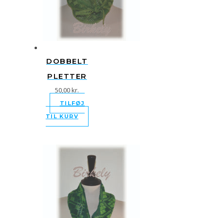
DOBBELT
PLETTER
50,00
kr.
TILFØJ
TIL KURV