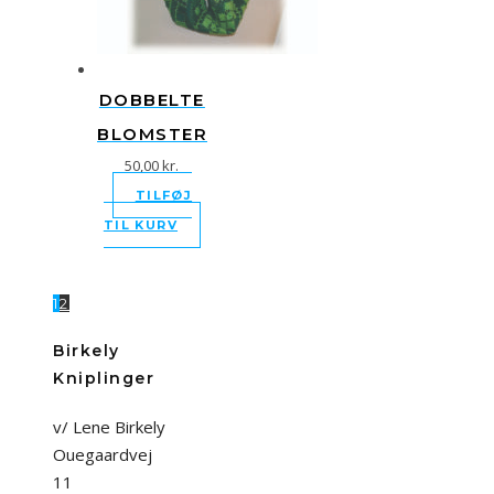
DOBBELTE
BLOMSTER
50,00
kr.
TILFØJ
TIL KURV
1
2
Birkely
Kniplinger
v/ Lene Birkely
Ouegaardvej
11