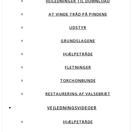
VEJLEDNINGER TIL DOWNLOAD
AT VINDE TRÅD PÅ PINDENE
UDSTYR
GRUNDSLAGENE
HJÆLPETRÅDE
FLETNINGER
TORCHONBUNDE
RESTAURERING AF VALSEBRÆT
VEJLEDNINGSVIDEOER
HJÆLPETRÅDE