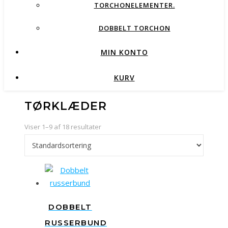
TORCHONELEMENTER.
DOBBELT TORCHON
MIN KONTO
KURV
TØRKLÆDER
Viser 1–9 af 18 resultater
DOBBELT
RUSSERBUND