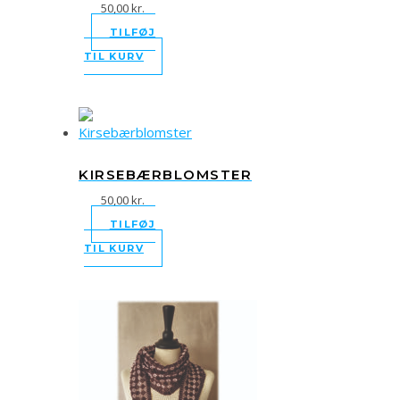
50,00
kr.
TILFØJ
TIL KURV
KIRSEBÆRBLOMSTER
50,00
kr.
TILFØJ
TIL KURV