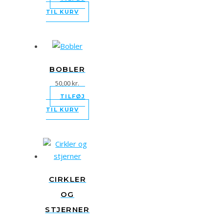
TIL KURV
BOBLER
50,00
kr.
TILFØJ
TIL KURV
CIRKLER
OG
STJERNER