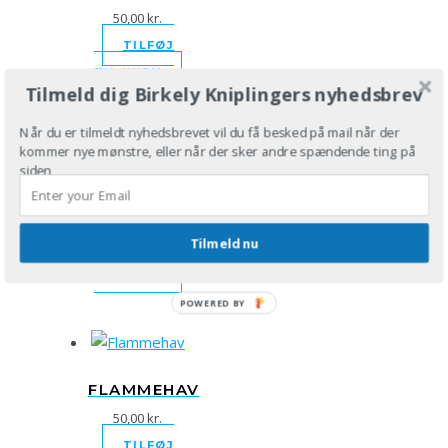
50,00
kr.
TILFØJ
TIL KURV
Tilmeld dig Birkely Kniplingers nyhedsbrev
Når du er tilmeldt nyhedsbrevet vil du få besked på mail når der
kommer nye mønstre, eller når der sker andre spændende ting på
siden
BLÅ TERN
50,00
kr.
Tilmeld nu
TILFØJ
TIL KURV
POWERED
BY
FLAMMEHAV
50,00
kr.
TILFØJ