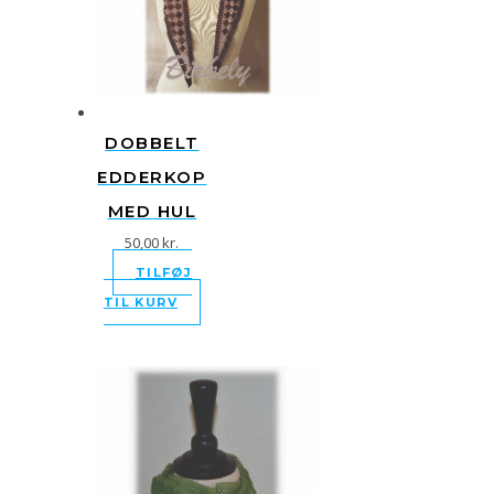
DOBBELT
EDDERKOP
MED HUL
50,00
kr.
TILFØJ
TIL KURV