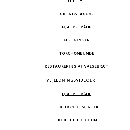
UDSTYR
GRUNDSLAGENE
HJÆLPETRÅDE
FLETNINGER
TORCHONBUNDE
RESTAURERING AF VALSEBRÆT
VEJLEDNINGSVIDEOER
HJÆLPETRÅDE
TORCHONELEMENTER.
DOBBELT TORCHON