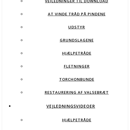
VEJLEDNINGER TIL DOWNLOAD
AT VINDE TRÅD PÅ PINDENE
UDSTYR
GRUNDSLAGENE
HJÆLPETRÅDE
FLETNINGER
TORCHONBUNDE
RESTAURERING AF VALSEBRÆT
VEJLEDNINGSVIDEOER
HJÆLPETRÅDE