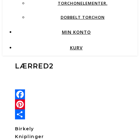
TORCHONELEMENTER.
DOBBELT TORCHON
MIN KONTO
KURV
LÆRRED2
Facebook
Pinterest
Share
Birkely
Kniplinger