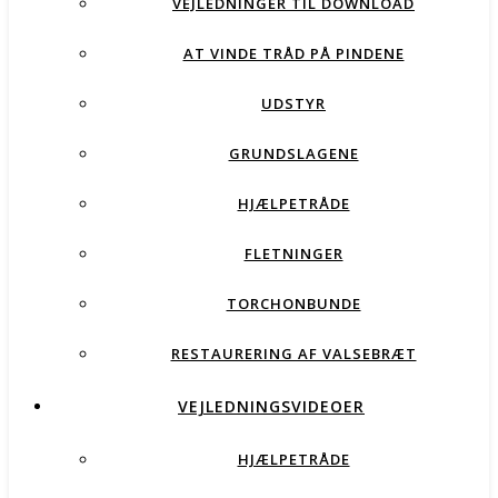
VEJLEDNINGER TIL DOWNLOAD
AT VINDE TRÅD PÅ PINDENE
UDSTYR
GRUNDSLAGENE
HJÆLPETRÅDE
FLETNINGER
TORCHONBUNDE
RESTAURERING AF VALSEBRÆT
VEJLEDNINGSVIDEOER
HJÆLPETRÅDE