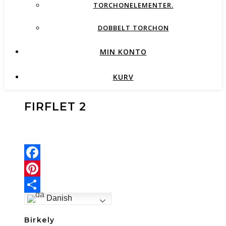
TORCHONELEMENTER.
DOBBELT TORCHON
MIN KONTO
KURV
FIRFLET 2
Facebook
Pinterest
Danish
Share
Birkely