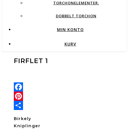
TORCHONELEMENTER.
DOBBELT TORCHON
MIN KONTO
KURV
FIRFLET 1
Facebook
Pinterest
Share
Birkely
Kniplinger