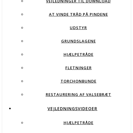
VEJLEDNINGER TIL DOWNLOAD
AT VINDE TRÅD PÅ PINDENE
UDSTYR
GRUNDSLAGENE
HJÆLPETRÅDE
FLETNINGER
TORCHONBUNDE
RESTAURERING AF VALSEBRÆT
VEJLEDNINGSVIDEOER
HJÆLPETRÅDE