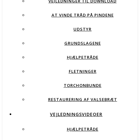
VEJLEDNINGER TIL DOWNLOAD
AT VINDE TRÅD PÅ PINDENE
UDSTYR
GRUNDSLAGENE
HJÆLPETRÅDE
FLETNINGER
TORCHONBUNDE
RESTAURERING AF VALSEBRÆT
VEJLEDNINGSVIDEOER
HJÆLPETRÅDE