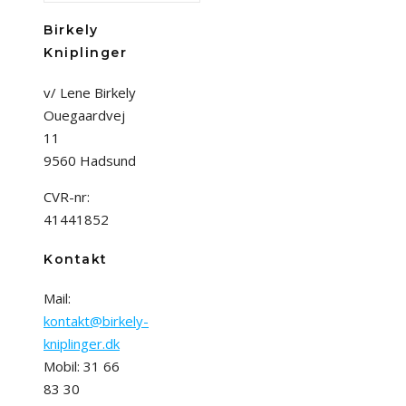
Birkely
Kniplinger
v/ Lene Birkely
Ouegaardvej
11
9560 Hadsund
CVR-nr:
41441852
Kontakt
Mail:
kontakt@birkely-
kniplinger.dk
Mobil: 31 66
83 30