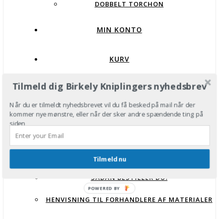
DOBBELT TORCHON
MIN KONTO
KURV
Tilmeld dig Birkely Kniplingers nyhedsbrev
Når du er tilmeldt nyhedsbrevet vil du få besked på mail når der
kommer nye mønstre, eller når der sker andre spændende ting på
siden
FORSIDE
BUTIK
Tilmeld nu
SÅDAN BESTILLER DU:
POWERED BY
HENVISNING TIL FORHANDLERE AF MATERIALER