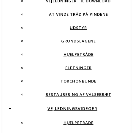
VEJLEDNINGER TIL DOWNLOAD
AT VINDE TRÅD PÅ PINDENE
UDSTYR
GRUNDSLAGENE
HJÆLPETRÅDE
FLETNINGER
TORCHONBUNDE
RESTAURERING AF VALSEBRÆT
VEJLEDNINGSVIDEOER
HJÆLPETRÅDE