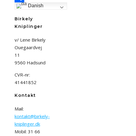
Danish
Share
Birkely
Kniplinger
v/ Lene Birkely
Ouegaardvej
11
9560 Hadsund
CVR-nr:
41441852
Kontakt
Mail:
kontakt@birkely-
kniplinger.dk
Mobil: 31 66